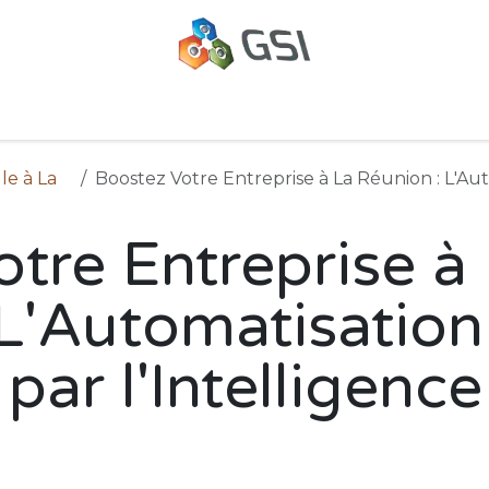
oppement Web & Intelligence Artificielle à la Réunion
Gest
lle à La
Boostez Votre Entreprise à La Réunion : L'Automatisation de
tre Entreprise à
 L'Automatisation
par l'Intelligence