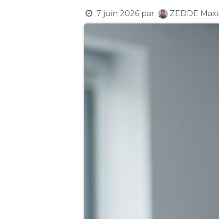
7 juin 2026
par
ZEDDE Max