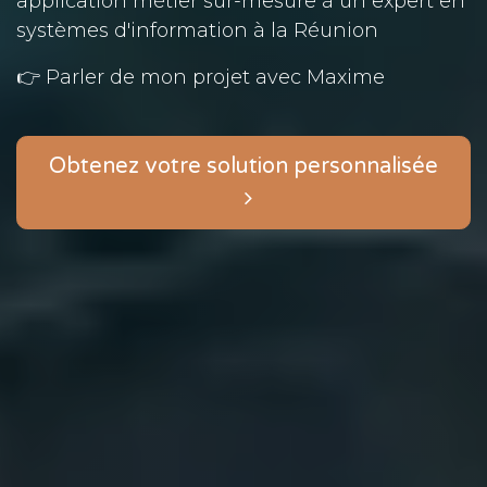
application métier sur-mesure à un expert en
systèmes d'information à la Réunion
👉 Parler de mon projet avec Maxime
Obtenez votre solution personnalisée