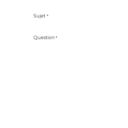
Sujet
*
Question
*